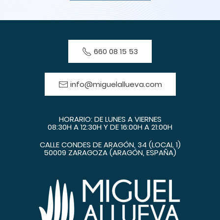
660 08 15 53
info@miguelallueva.com
HORARIO: DE LUNES A VIERNES
08:30H A 12:30H Y DE 16:00H A 21:00H
CALLE CONDES DE ARAGÓN, 34 (LOCAL 1)
50009 ZARAGOZA (ARAGÓN, ESPAÑA)