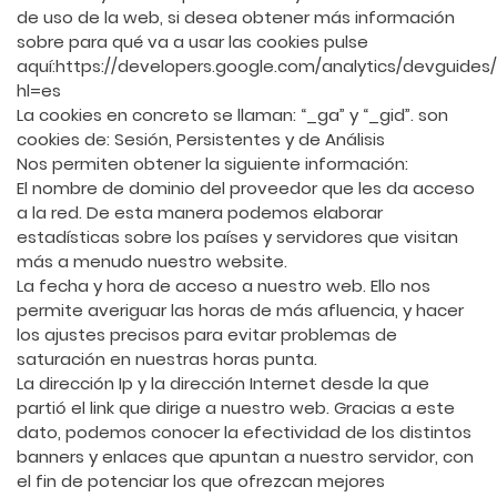
de uso de la web, si desea obtener más información
sobre para qué va a usar las cookies pulse
aquí:https://developers.google.com/analytics/devguides/
hl=es
La cookies en concreto se llaman: “_ga” y “_gid”. son
cookies de: Sesión, Persistentes y de Análisis
Nos permiten obtener la siguiente información:
El nombre de dominio del proveedor que les da acceso
a la red. De esta manera podemos elaborar
estadísticas sobre los países y servidores que visitan
más a menudo nuestro website.
La fecha y hora de acceso a nuestro web. Ello nos
permite averiguar las horas de más afluencia, y hacer
los ajustes precisos para evitar problemas de
saturación en nuestras horas punta.
La dirección Ip y la dirección Internet desde la que
partió el link que dirige a nuestro web. Gracias a este
dato, podemos conocer la efectividad de los distintos
banners y enlaces que apuntan a nuestro servidor, con
el fin de potenciar los que ofrezcan mejores