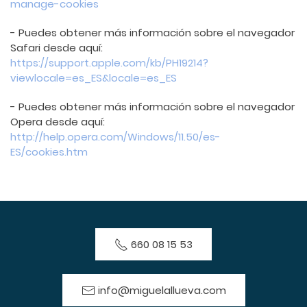
manage-cookies
- Puedes obtener más información sobre el navegador
Safari desde aquí:
https://support.apple.com/kb/PH19214?
viewlocale=es_ES&locale=es_ES
- Puedes obtener más información sobre el navegador
Opera desde aquí:
http://help.opera.com/Windows/11.50/es-
ES/cookies.htm
660 08 15 53
info@miguelallueva.com